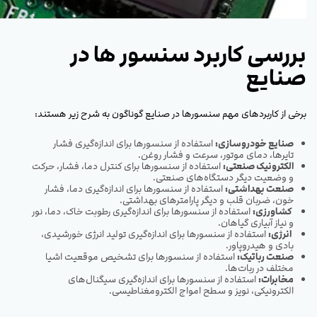
بررسی کاربرد سنسور ها در
صنایع
برخی از کاربردهای مهم سنسورها در صنایع گوناگون به شرح زیر هستند:
صنایع خودروسازی:
استفاده از سنسورها برای اندازه‌گیری فشار
تایرها، دمای موتور، سرعت و فشار روغن.
الکترونیک صنعتی:
استفاده از سنسورها برای کنترل دما، فشار، حرکت
و وضعیت دیگر دستگاه‌های صنعتی.
صنعت بهداشتی:
استفاده از سنسورها برای اندازه‌گیری دما، فشار
خون، ضربان قلب و دیگر پارامترهای بهداشتی.
کشاورزی:
استفاده از سنسورها برای اندازه‌گیری رطوبت خاک، دما، نور
و نیاز آبیاری گیاهان.
انرژی:
استفاده از سنسورها برای اندازه‌گیری تولید انرژی خورشیدی،
بادی و هیدروپاور.
صنعت رباتیک:
استفاده از سنسورها برای تشخیص موقعیت اشیا
مختلف در ربات‌ها.
مخابرات:
استفاده از سنسورها برای اندازه‌گیری سیگنال‌های
الکترونیکی، نویز و سطح امواج الکترومغناطیسی.