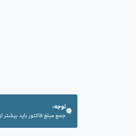
توجه:
جمع مبلغ فاکتور باید بیشتر از 100,000 هزار تومان بشود