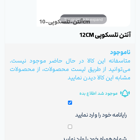
Tap or pinch to expand
آنتن-تلسکوپی-10cm
آنتن تلسکوپی 12CM
ناموجود
متاسفانه این کالا در حال حاضر موجود نیست.
می‌توانید از طریق لیست محصولات، از محصولات
مشابه این کالا دیدن نمایید
موجود شد اطلاع بده