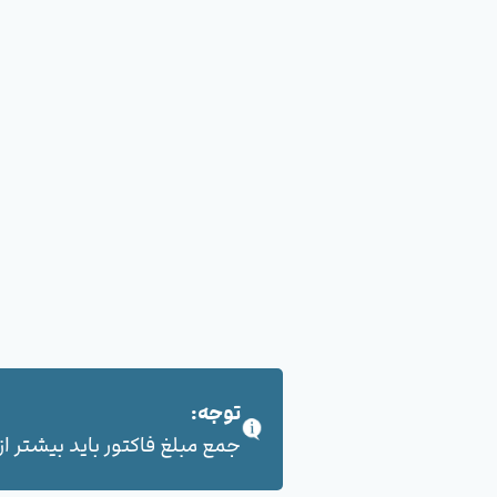
توجه:
جمع مبلغ فاکتور باید بیشتر از 100,000 هزار تومان بشود