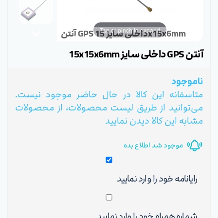
Tap or pinch to expand
آنتن GPS داخلی سایز 15x15x6mm
آنتن GPS داخلی سایز 15x15x6mm
ناموجود
متاسفانه این کالا در حال حاضر موجود نیست.
می‌توانید از طریق لیست محصولات، از محصولات
مشابه این کالا دیدن نمایید
موجود شد اطلاع بده