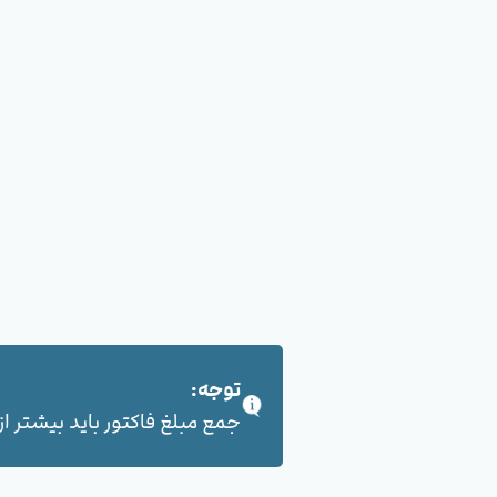
توجه:
جمع مبلغ فاکتور باید بیشتر از 100,000 هزار تومان بشود