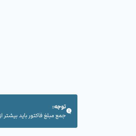
توجه:
جمع مبلغ فاکتور باید بیشتر از 100,000 هزار تومان بشود