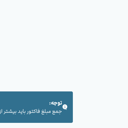
توجه:
جمع مبلغ فاکتور باید بیشتر از 100,000 هزار تومان بشود