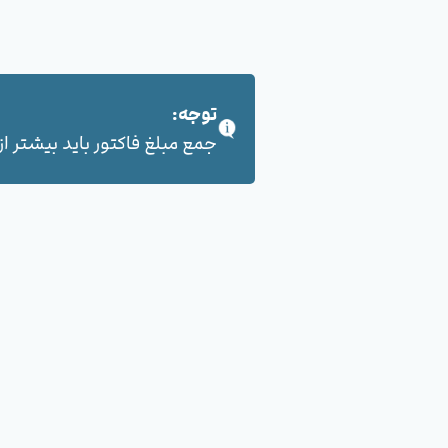
توجه:
جمع مبلغ فاکتور باید بیشتر از 100,000 هزار تومان بشود