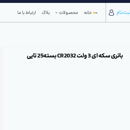
بت‌نام
خانه
محصولات
بلاگ
ارتباط با ما
باتری سکه ای 3 ولت CR2032 بسته25 تایی