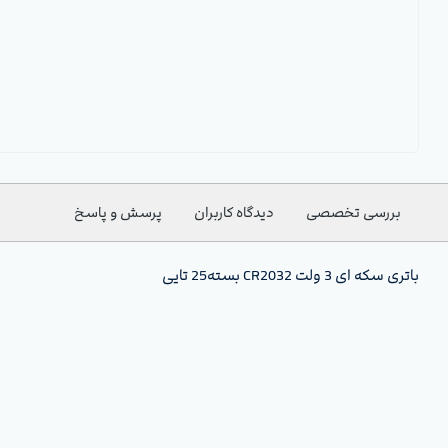
بررسی تخصصی
دیدگاه کاربران
پرسش و پاسخ
باتری سکه ای 3 ولت CR2032 بسته25 تایی