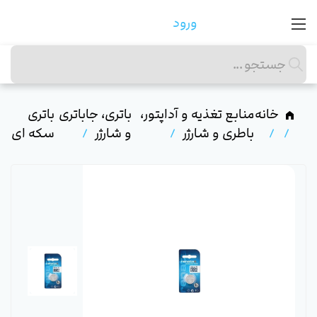
ورود
خانه
منابع تغذیه و آداپتور،
باتری، جاباتری
باتری
باطری و شارژر
و شارژر
سکه ای