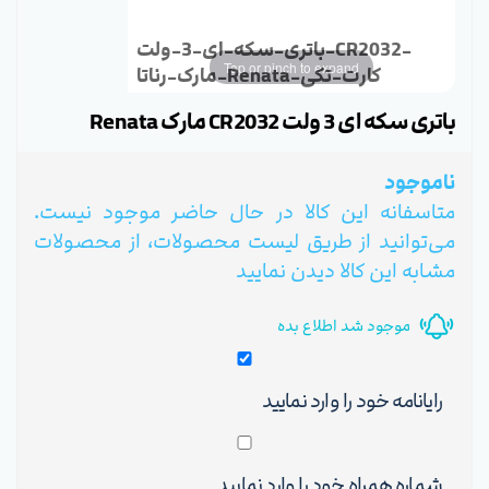
باتری-سکه-ای-3-ولت-CR2032-
Tap or pinch to expand
مارک-رناتا-Renata-کارت-تکی
باتری سکه ای 3 ولت CR2032 مارک Renata
ناموجود
متاسفانه این کالا در حال حاضر موجود نیست.
می‌توانید از طریق لیست محصولات، از محصولات
مشابه این کالا دیدن نمایید
موجود شد اطلاع بده