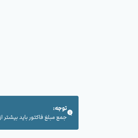
توجه:
جمع مبلغ فاکتور باید بیشتر از 100,000 هزار تومان بشود