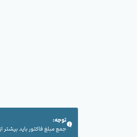
توجه:
جمع مبلغ فاکتور باید بیشتر از 100,000 هزار تومان بشود