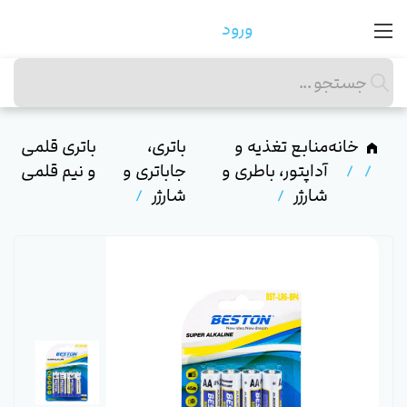
ورود
خانه
منابع تغذیه و
باتری،
باتری قلمی
آداپتور، باطری و
جاباتری و
و نیم قلمی
شارژر
شارژر