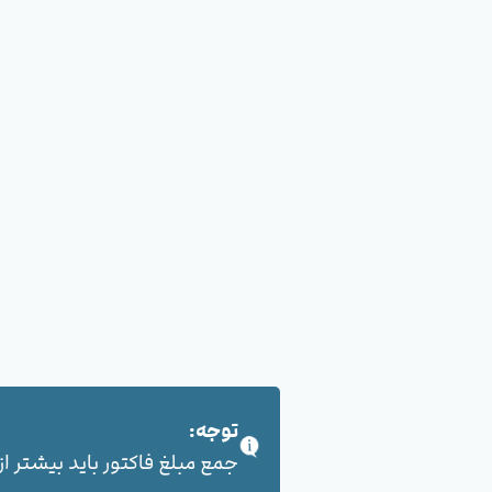
توجه:
جمع مبلغ فاکتور باید بیشتر از 100,000 هزار تومان بشود