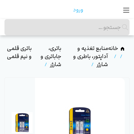
ورود
خانه
منابع تغذیه و
باتری،
باتری قلمی
آداپتور، باطری و
جاباتری و
و نیم قلمی
شارژر
شارژر