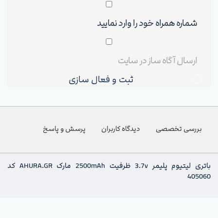
ثبت و فعال سازی
بررسی تخصصی
دیدگاه کاربران
پرسش و پاسخ
باتری لیتیوم پلیمر 3.7v ظرفیت 2500mAh مارک AHURA.GR کد
405060