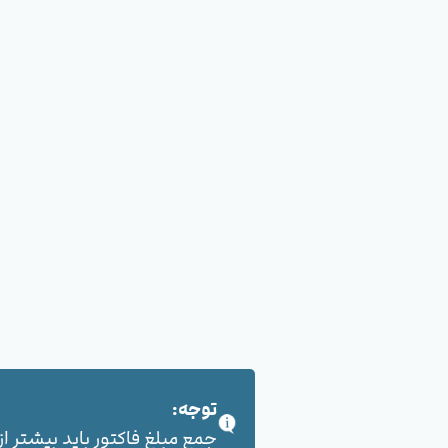
توجه:
جمع مبلغ فاکتور باید بیشتر از 100,000 هزار تومان بشود