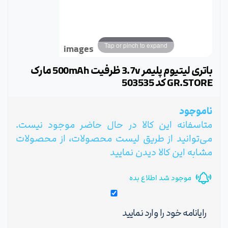
Tap or pinch to expand
images
باتری لیتیوم پلیمر 3.7v ظرفیت 500mAh مارک
GR.STORE کد 503535
ناموجود
متاسفانه این کالا در حال حاضر موجود نیست.
می‌توانید از طریق لیست محصولات، از محصولات
مشابه این کالا دیدن نمایید
موجود شد اطلاع بده