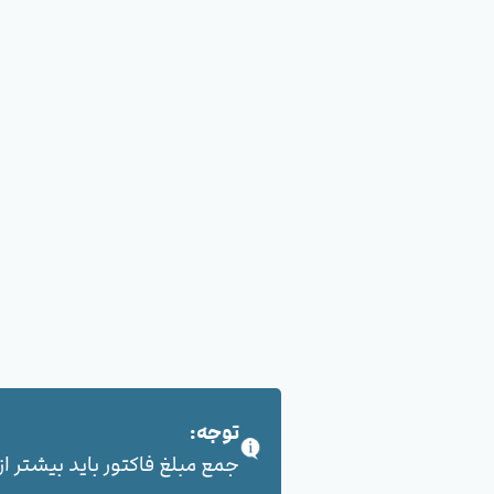
توجه:
جمع مبلغ فاکتور باید بیشتر از 100,000 هزار تومان بشود