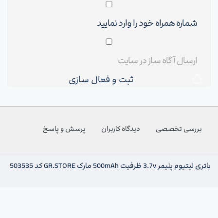
ثبت و فعال سازی
بررسی تخصصی
دیدگاه کاربران
پرسش و پاسخ
باتری لیتیوم پلیمر 3.7v ظرفیت 500mAh مارک GR.STORE کد 503535