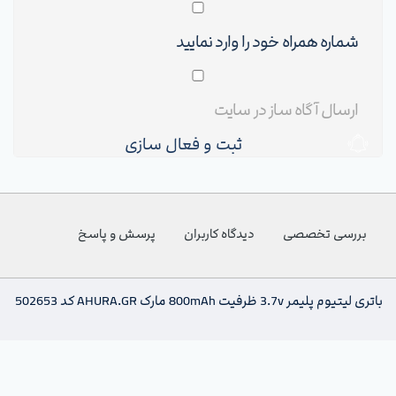
ثبت و فعال سازی
بررسی تخصصی
دیدگاه کاربران
پرسش و پاسخ
باتری لیتیوم پلیمر 3.7v ظرفیت 800mAh مارک AHURA.GR کد 502653