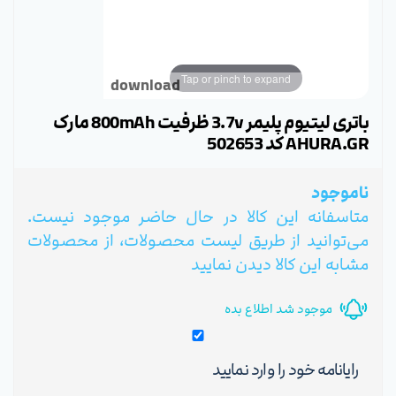
Tap or pinch to expand
download
باتری لیتیوم پلیمر 3.7v ظرفیت 800mAh مارک
AHURA.GR کد 502653
ناموجود
متاسفانه این کالا در حال حاضر موجود نیست.
می‌توانید از طریق لیست محصولات، از محصولات
مشابه این کالا دیدن نمایید
موجود شد اطلاع بده