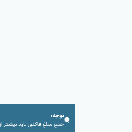
توجه:
جمع مبلغ فاکتور باید بیشتر از 100,000 هزار تومان بشود