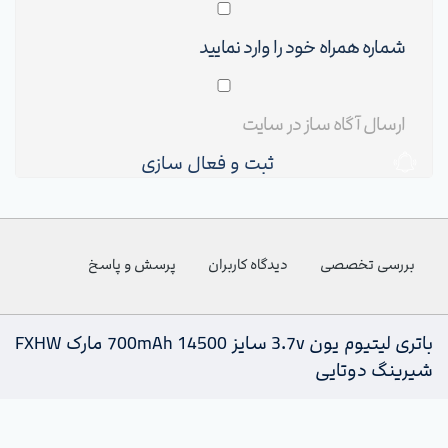
ثبت و فعال سازی
بررسی تخصصی
دیدگاه کاربران
پرسش و پاسخ
باتری لیتیوم یون 3.7v سایز 14500 700mAh مارک FXHW
شیرینگ دوتایی