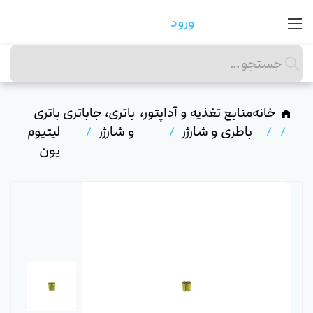
ورود
خانه
منابع تغذیه و آداپتور،
باتری، جاباتری
باتری
باطری و شارژر
و شارژر
لیتیوم
یون