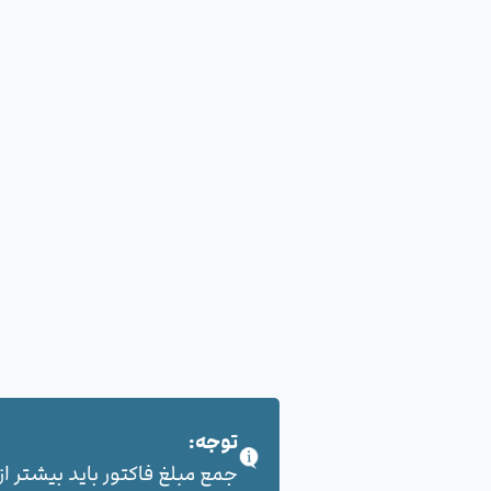
توجه:
جمع مبلغ فاکتور باید بیشتر از 100,000 هزار تومان بشود