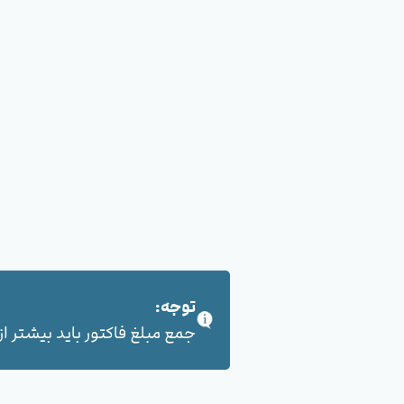
توجه:
جمع مبلغ فاکتور باید بیشتر از 100,000 هزار تومان بشود