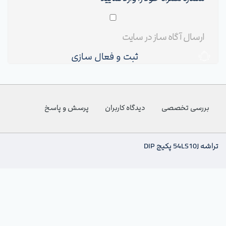
ثبت و فعال سازی
بررسی تخصصی
دیدگاه کاربران
پرسش و پاسخ
تراشه 54LS10J پکیج DIP