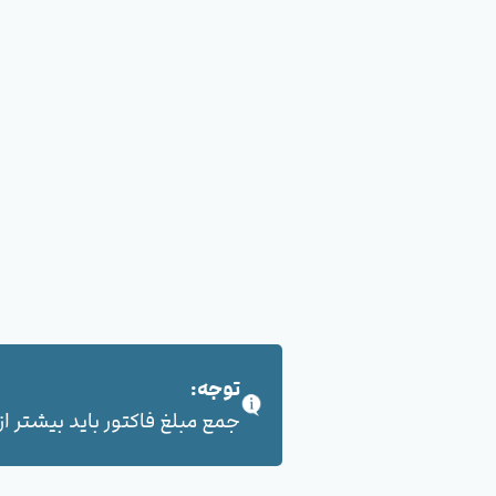
توجه:
جمع مبلغ فاکتور باید بیشتر از 100,000 هزار تومان بشود