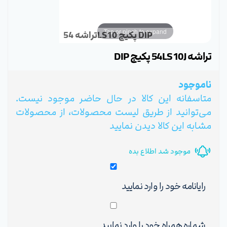
Tap or pinch to expand
تراشه 54LS10 پکیج DIP
تراشه 54LS10J پکیج DIP
ناموجود
متاسفانه این کالا در حال حاضر موجود نیست.
می‌توانید از طریق لیست محصولات، از محصولات
مشابه این کالا دیدن نمایید
موجود شد اطلاع بده