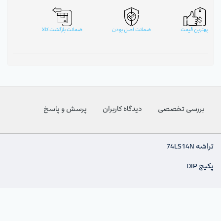
بهترین قیمت
ضمانت اصل بودن
ضمانت بازگشت کالا
بررسی تخصصی
دیدگاه کاربران
پرسش و پاسخ
تراشه 74LS14N
پکیج DIP