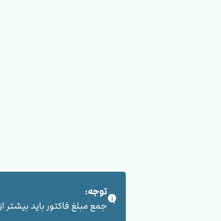
توجه:
جمع مبلغ فاکتور باید بیشتر از 100,000 هزار تومان بشود