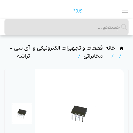
ورود
خانه
قطعات و تجهیزات الکترونیکی و
آی سی -
مخابراتی
تراشه