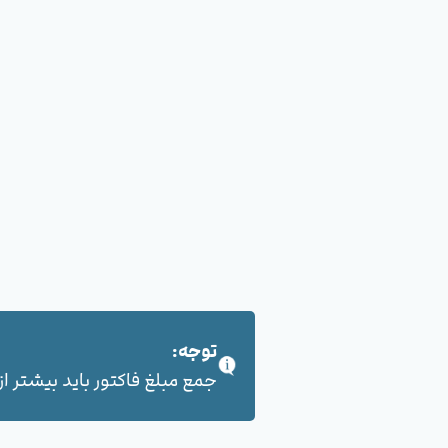
توجه:
جمع مبلغ فاکتور باید بیشتر از 100,000 هزار تومان بشود