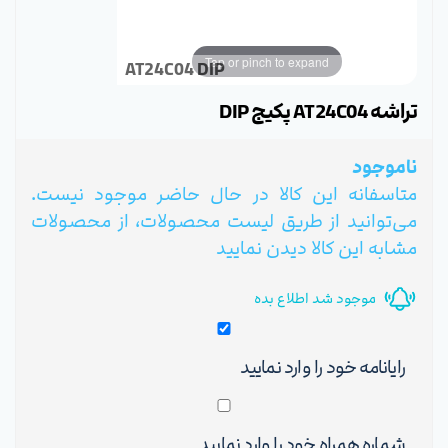
Tap or pinch to expand
AT24C04 DIP
تراشه AT24C04 پکیج DIP
ناموجود
متاسفانه این کالا در حال حاضر موجود نیست.
می‌توانید از طریق لیست محصولات، از محصولات
مشابه این کالا دیدن نمایید
موجود شد اطلاع بده