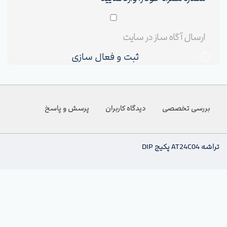
ثبت و فعال سازی
بررسی تخصصی
دیدگاه کاربران
پرسش و پاسخ
تراشه AT24C04 پکیج DIP