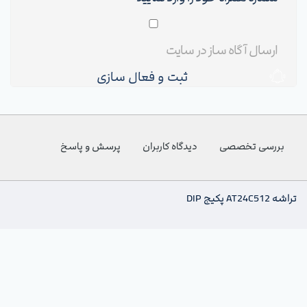
ثبت و فعال سازی
بررسی تخصصی
دیدگاه کاربران
پرسش و پاسخ
تراشه AT24C512 پکیج DIP