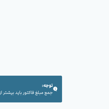
توجه:
جمع مبلغ فاکتور باید بیشتر از 100,000 هزار تومان بشود