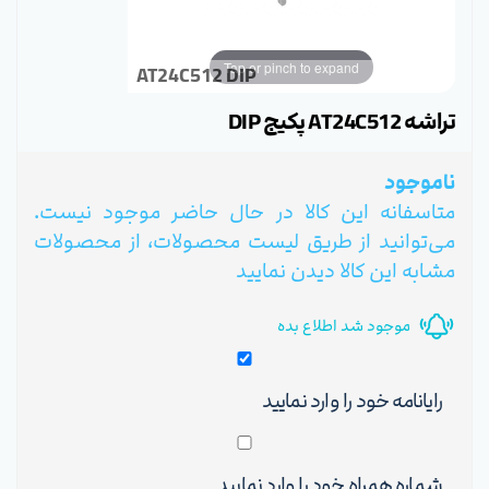
Tap or pinch to expand
AT24C512 DIP
تراشه AT24C512 پکیج DIP
ناموجود
متاسفانه این کالا در حال حاضر موجود نیست.
می‌توانید از طریق لیست محصولات، از محصولات
مشابه این کالا دیدن نمایید
موجود شد اطلاع بده