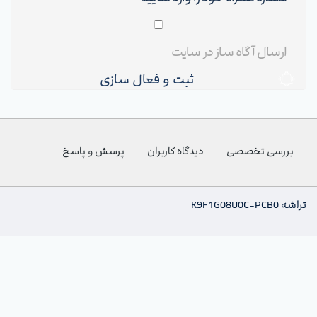
ثبت و فعال سازی
بررسی تخصصی
دیدگاه کاربران
پرسش و پاسخ
تراشه K9F1G08U0C-PCB0