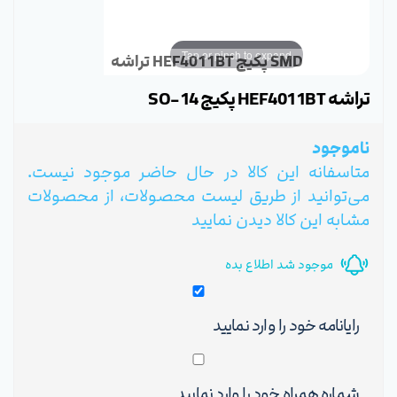
Tap or pinch to expand
تراشه HEF4011BT پکیج SMD
تراشه HEF4011BT پکیج SO-14
ناموجود
متاسفانه این کالا در حال حاضر موجود نیست.
می‌توانید از طریق لیست محصولات، از محصولات
مشابه این کالا دیدن نمایید
موجود شد اطلاع بده