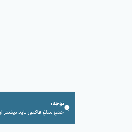
توجه:
جمع مبلغ فاکتور باید بیشتر از 100,000 هزار تومان بشود