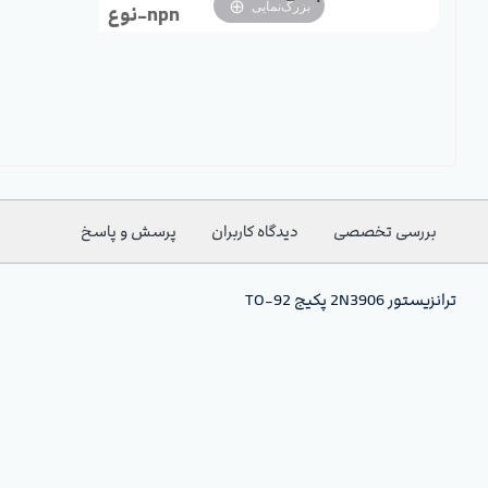
بزرگ‌نمایی
نوع-npn
بررسی تخصصی
دیدگاه کاربران
پرسش و پاسخ
ترانزیستور 2N3906 پکیج TO-92