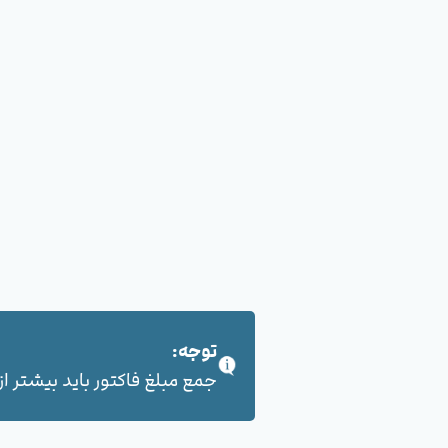
توجه:
جمع مبلغ فاکتور باید بیشتر از 100,000 هزار تومان بشود