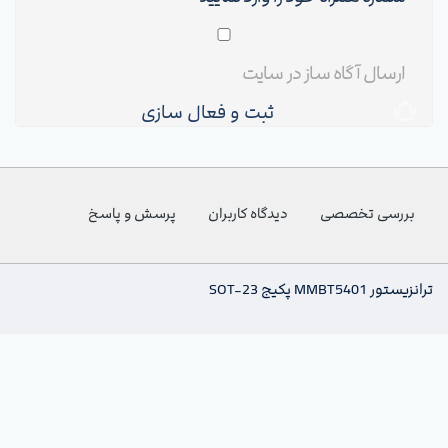
ثبت و فعال سازی
بررسی تخصصی
دیدگاه کاربران
پرسش و پاسخ
ترانزیستور MMBT5401 پکیج SOT-23