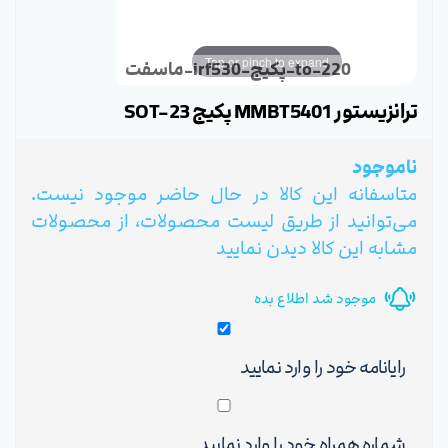
Tap or pinch to expand
ماسفت-irf530-پکیج-to-220
ترانزیستور MMBT5401 پکیج SOT-23
ناموجود
متاسفانه این کالا در حال حاضر موجود نیست.
می‌توانید از طریق لیست محصولات، از محصولات
مشابه این کالا دیدن نمایید
موجود شد اطلاع بده