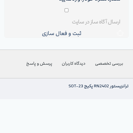
ثبت و فعال سازی
بررسی تخصصی
دیدگاه کاربران
پرسش و پاسخ
ترانزیستور RN2402 پکیج SOT-23