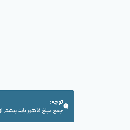
توجه:
جمع مبلغ فاکتور باید بیشتر از 100,000 هزار تومان بشود