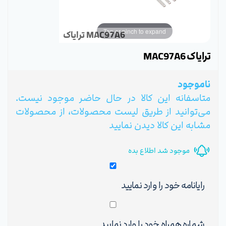
Tap or pinch to expand
ترایاک MAC97A6
ترایاک MAC97A6
ناموجود
متاسفانه این کالا در حال حاضر موجود نیست.
می‌توانید از طریق لیست محصولات، از محصولات
مشابه این کالا دیدن نمایید
موجود شد اطلاع بده