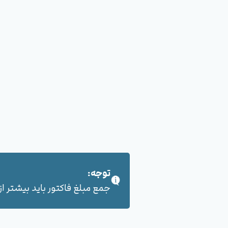
توجه:
جمع مبلغ فاکتور باید بیشتر از 100,000 هزار تومان بشود