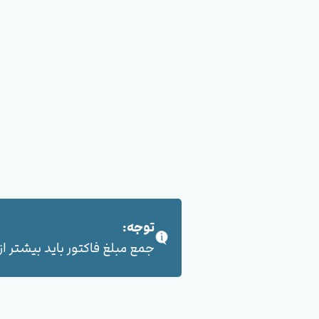
توجه:
جمع مبلغ فاکتور باید بیشتر از 100,000 هزار تومان بشود