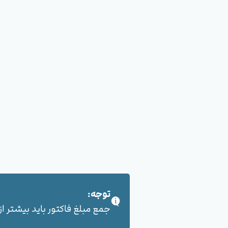
توجه:
جمع مبلغ فاکتور باید بیشتر از 100,000 هزار تومان بشود