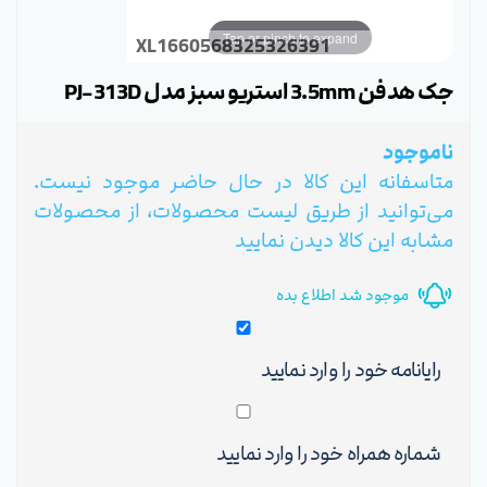
Tap or pinch to expand
XL1660568325326391
جک هدفن 3.5mm استریو سبز مدل PJ-313D
ناموجود
متاسفانه این کالا در حال حاضر موجود نیست.
می‌توانید از طریق لیست محصولات، از محصولات
مشابه این کالا دیدن نمایید
موجود شد اطلاع بده