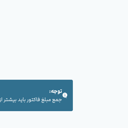
توجه:
جمع مبلغ فاکتور باید بیشتر از 100,000 هزار تومان بشود