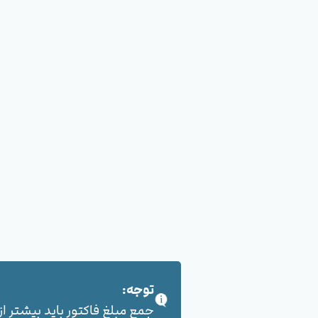
توجه:
جمع مبلغ فاکتور باید بیشتر از 100,000 هزار تومان بشود