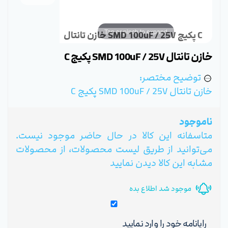
Tap or pinch to expand
خازن تانتال SMD 100uF / 25V پکیج C
خازن تانتال SMD 100uF / 25V پکیج C
توضیح مختصر:
خازن تانتال SMD 100uF / 25V پکیج C
ناموجود
متاسفانه این کالا در حال حاضر موجود نیست.
می‌توانید از طریق لیست محصولات، از محصولات
مشابه این کالا دیدن نمایید
موجود شد اطلاع بده