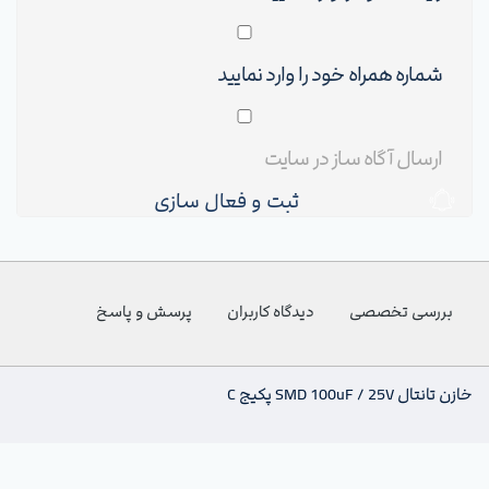
ثبت و فعال سازی
بررسی تخصصی
دیدگاه کاربران
پرسش و پاسخ
خازن تانتال SMD 100uF / 25V پکیج C