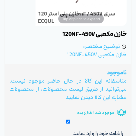
خازن پلی استر 120nF / 450V سری
Tap or pinch to expand
ECQUL
خازن مکعبی 120NF-450V
توضیح مختصر:
خازن مکعبی 120NF-450V
ناموجود
متاسفانه این کالا در حال حاضر موجود نیست.
می‌توانید از طریق لیست محصولات، از محصولات
مشابه این کالا دیدن نمایید
موجود شد اطلاع بده