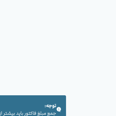
توجه:
جمع مبلغ فاکتور باید بیشتر از 100,000 هزار تومان بشود