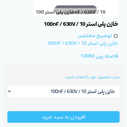
Tap or pinch to expand
خازن پلی استر 100nF / 630V / 10
خازن پلی استر 100nF / 630V / 10
توضیح مختصر:
خازن پلی استر 100nF / 630V / 10
فاصله پین 10MM
مدل محصول خود را انتخاب کنید:
افزودن به سبد خرید