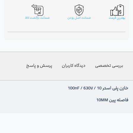
بهترین قیمت
ضمانت اصل بودن
ضمانت بازگشت کالا
بررسی تخصصی
دیدگاه کاربران
پرسش و پاسخ
خازن پلی استر 100nF / 630V / 10
فاصله پین 10MM