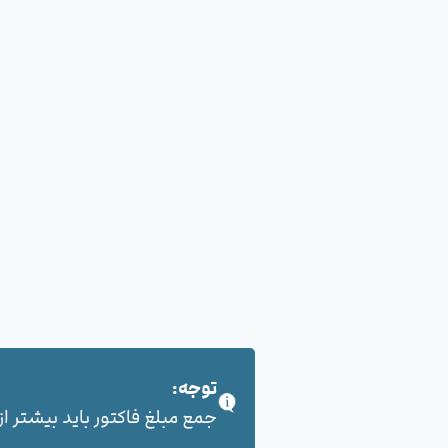
توجه:
جمع مبلغ فاکتور باید بیشتر از 100,000 هزار تومان بشود