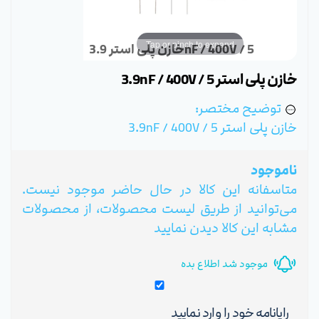
Tap or pinch to expand
خازن پلی استر 3.9nF / 400V / 5
خازن پلی استر 3.9nF / 400V / 5
توضیح مختصر:
خازن پلی استر 3.9nF / 400V / 5
ناموجود
متاسفانه این کالا در حال حاضر موجود نیست.
می‌توانید از طریق لیست محصولات، از محصولات
مشابه این کالا دیدن نمایید
موجود شد اطلاع بده