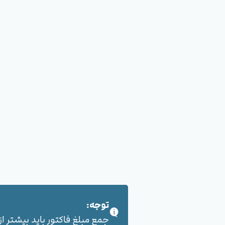
توجه:
جمع مبلغ فاکتور باید بیشتر از 100,000 هزار تومان بشود