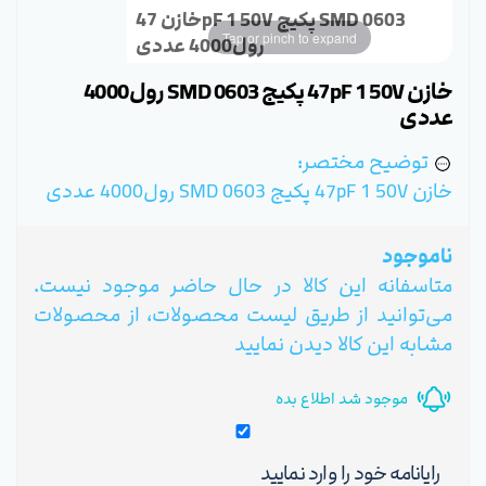
خازن 47pF 1 50V پکیج SMD 0603
Tap or pinch to expand
رول4000 عددی
خازن 47pF 1 50V پکیج SMD 0603 رول4000
عددی
توضیح مختصر:
خازن 47pF 1 50V پکیج SMD 0603 رول4000 عددی
ناموجود
متاسفانه این کالا در حال حاضر موجود نیست.
می‌توانید از طریق لیست محصولات، از محصولات
مشابه این کالا دیدن نمایید
موجود شد اطلاع بده