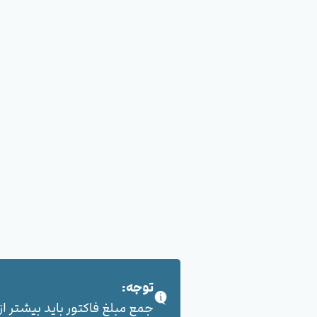
توجه:
جمع مبلغ فاکتور باید بیشتر از 100,000 هزار تومان بشود