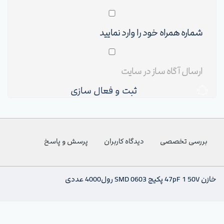
ثبت و فعال سازی
بررسی تخصصی
دیدگاه کاربران
پرسش و پاسخ
خازن 47pF 1 50V پکیج SMD 0603 رول4000 عددی