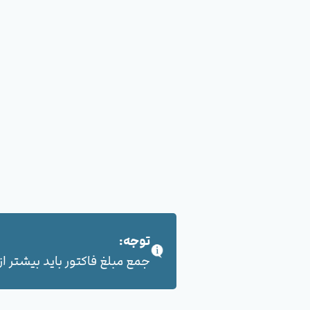
توجه:
جمع مبلغ فاکتور باید بیشتر از 100,000 هزار تومان بشود