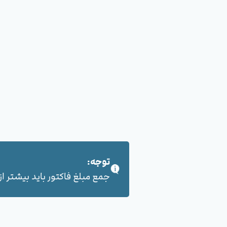
توجه:
جمع مبلغ فاکتور باید بیشتر از 100,000 هزار تومان بشود