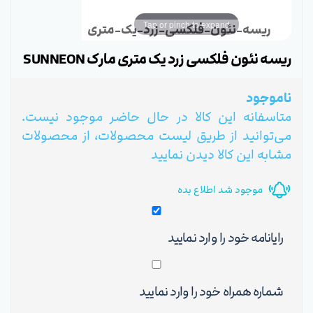
Tap or pinch to expand
ریسه-نئون-فلکسی-زرد-یک-متری
ریسه نئون فلکسی زرد یک متری مارک SUNNEON
ناموجود
متاسفانه این کالا در حال حاضر موجود نیست.
می‌توانید از طریق لیست محصولات، از محصولات
مشابه این کالا دیدن نمایید
موجود شد اطلاع بده