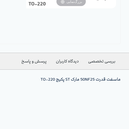
بزرگ‌نمایی
TO-220
بررسی تخصصی
دیدگاه کاربران
پرسش و پاسخ
ماسفت قدرت 50NF25 مارک ST پکیج TO-220