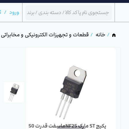
ورود
ث
خانه
قطعات و تجهیزات الکترونیکی و مخابراتی
ماسفت قدرت 50NF25 مارک ST پکیج