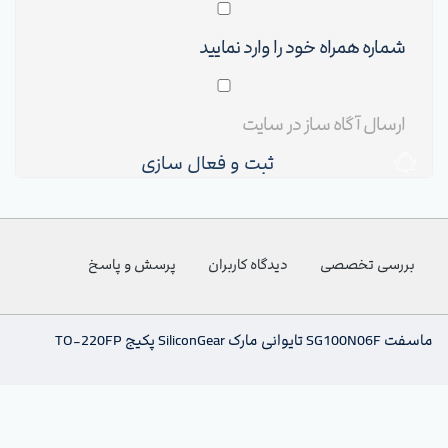
ثبت و فعال سازی
بررسی تخصصی
دیدگاه کاربران
پرسش و پاسخ
ماسفت SG100N06F تایوانی مارک SiliconGear پکیج TO-220FP