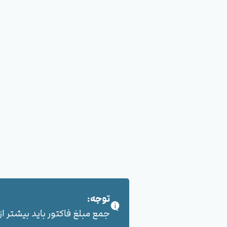
توجه:
جمع مبلغ فاکتور باید بیشتر از 100,000 هزار تومان بشود