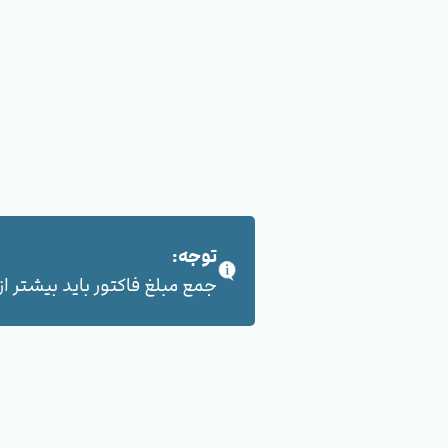
توجه:
جمع مبلغ فاکتور باید بیشتر از 100,000 هزار تومان بشود