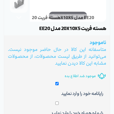
Tap or pinch to expand
هسته فریت 20X10X5 مدل EE20
هسته فریت 20X10X5 مدل EE20
ناموجود
متاسفانه این کالا در حال حاضر موجود نیست.
می‌توانید از طریق لیست محصولات، از محصولات
مشابه این کالا دیدن نمایید
موجود شد اطلاع بده