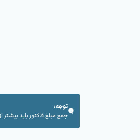
توجه:
جمع مبلغ فاکتور باید بیشتر از 100,000 هزار تومان بشود