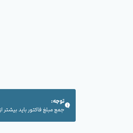
توجه:
جمع مبلغ فاکتور باید بیشتر از 100,000 هزار تومان بشود