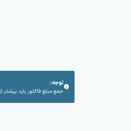
توجه:
جمع مبلغ فاکتور باید بیشتر از 100,000 هزار تومان بشود