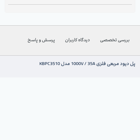
بررسی تخصصی
دیدگاه کاربران
پرسش و پاسخ
پل دیود مربعی فلزی 1000V / 35A مدل KBPC3510