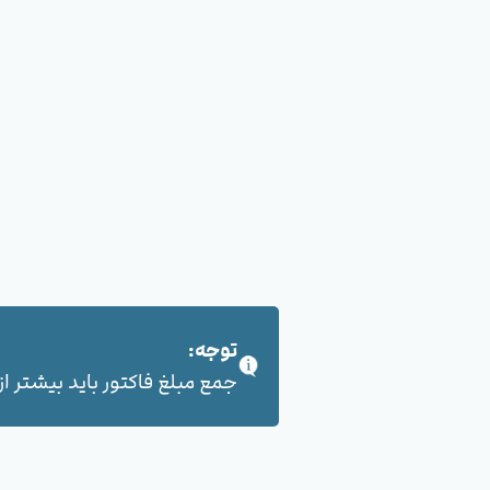
توجه:
جمع مبلغ فاکتور باید بیشتر از 100,000 هزار تومان بشود