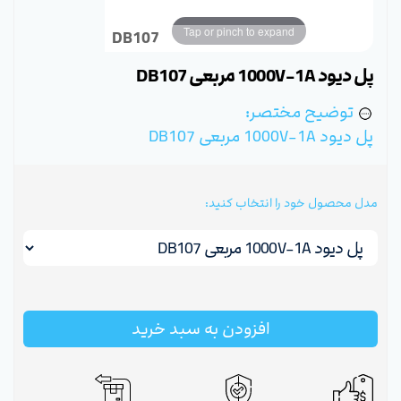
Tap or pinch to expand
DB107
پل دیود 1000V-1A مربعی DB107
توضیح مختصر:
پل دیود 1000V-1A مربعی DB107
مدل محصول خود را انتخاب کنید:
افزودن به سبد خرید