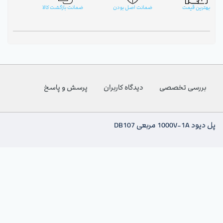
بهترین قیمت
ضمانت اصل بودن
ضمانت بازگشت کالا
بررسی تخصصی
دیدگاه کاربران
پرسش و پاسخ
پل دیود 1000V-1A مربعی DB107