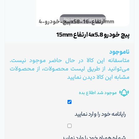
Tap or pinch to expand
پیچ-خودرو-4x58-ارتفاع-16mm
پیچ خودرو 4x5.8 ارتفاع 15mm
ناموجود
متاسفانه این کالا در حال حاضر موجود نیست.
می‌توانید از طریق لیست محصولات، از محصولات
مشابه این کالا دیدن نمایید
موجود شد اطلاع بده