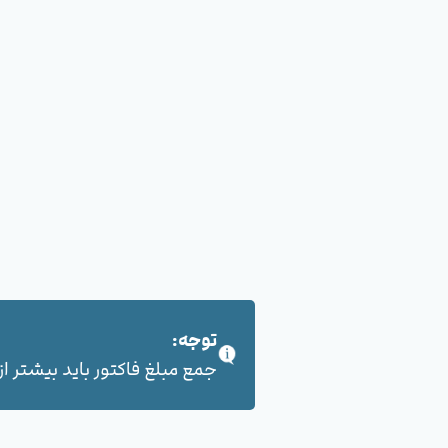
توجه:
جمع مبلغ فاکتور باید بیشتر از 100,000 هزار تومان بشود