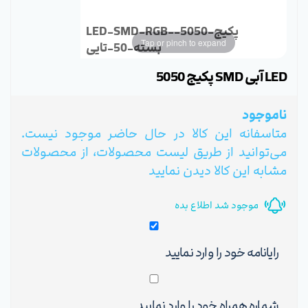
LED-SMD-RGB-پکیج-5050-
Tap or pinch to expand
بسته-50-تایی
LED آبی SMD پکیج 5050
ناموجود
متاسفانه این کالا در حال حاضر موجود نیست.
می‌توانید از طریق لیست محصولات، از محصولات
مشابه این کالا دیدن نمایید
موجود شد اطلاع بده