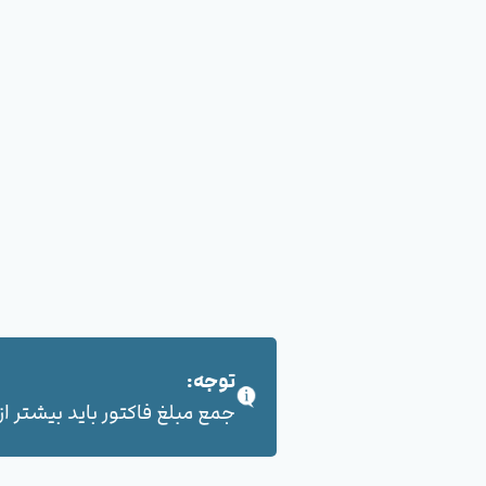
توجه:
جمع مبلغ فاکتور باید بیشتر از 100,000 هزار تومان بشود