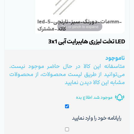
led-مات-دورنگ-سبز-نارنجی-5mm-
Tap or pinch to expand
کاتد-مشترک
LED تخت لیزری هایبرایت آبی 3x1
ناموجود
متاسفانه این کالا در حال حاضر موجود نیست.
می‌توانید از طریق لیست محصولات، از محصولات
مشابه این کالا دیدن نمایید
موجود شد اطلاع بده