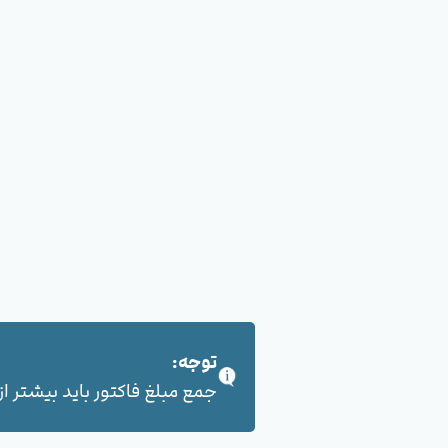
توجه:
جمع مبلغ فاکتور باید بیشتر از 100,000 هزار تومان بشود