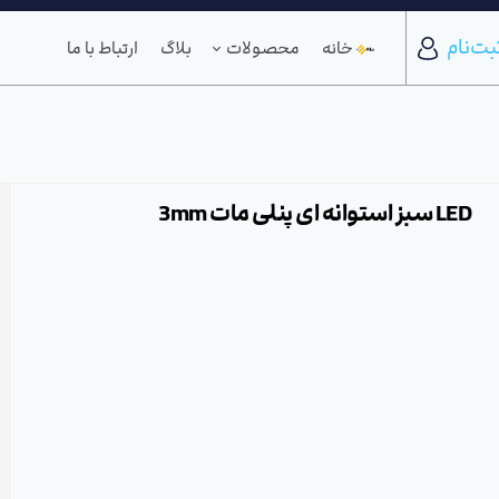
بت‌نام
خانه
محصولات
بلاگ
ارتباط با ما
LED سبز استوانه ای پنلی مات 3mm