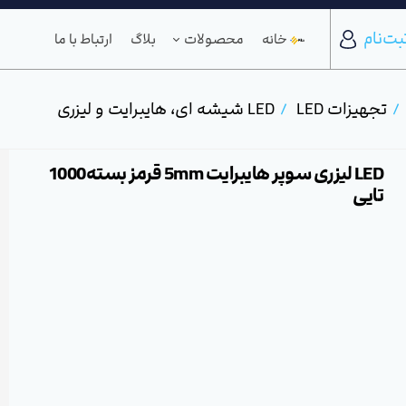
بت‌نام
خانه
محصولات
بلاگ
ارتباط با ما
تجهیزات LED
LED شیشه ای، هایبرایت و لیزری
LED لیزری سوپر هایبرایت 5mm قرمز بسته1000
تایی