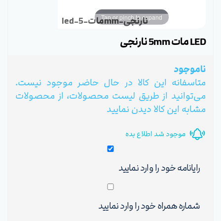
Tap or pinch to expand
led-مات-5mm-نارنجی
LED مات 5mm نارنجی
ناموجود
متاسفانه این کالا در حال حاضر موجود نیست.
می‌توانید از طریق لیست محصولات، از محصولات
مشابه این کالا دیدن نمایید
موجود شد اطلاع بده