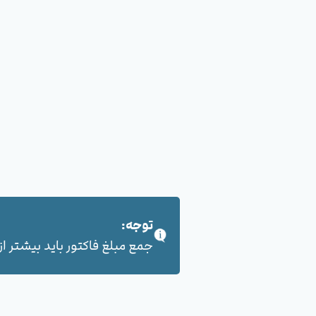
توجه:
جمع مبلغ فاکتور باید بیشتر از 100,000 هزار تومان بشود