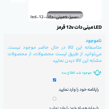
Tap or pinch to expand
led-مینی-دات-12v-سبز-
LED مینی دات 12v قرمز
ناموجود
متاسفانه این کالا در حال حاضر موجود نیست.
می‌توانید از طریق لیست محصولات، از محصولات
مشابه این کالا دیدن نمایید
موجود شد اطلاع بده