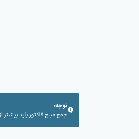
توجه:
جمع مبلغ فاکتور باید بیشتر از 100,000 هزار تومان بشود